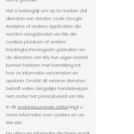
wordt gebruikt.
Het is belangrijk om op te merken dat
diensten van derden, zoals Google
Analytics of andere applicaties die
worden aangeboden via Wix, die
cookies plaatsen of andere
trackingtechnologieën gebruiken via
de diensten van Wix, hun eigen beleid
kunnen hebben met betrekking tot
hoe ze informatie verzamelen en
opslaan. Omdat dit externe diensten
betreft vallen dergelijke handelswijzen
niet onder het privacybeleid van Wix.
In dit
ondersteunende artikel
krijgt u
meer informatie over cookies en uw
Wix-site
De uitleg en informatie die hierin wordt