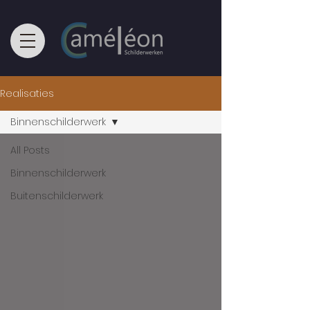
Realisaties
Binnenschilderwerk
All Posts
Binnenschilderwerk
Buitenschilderwerk